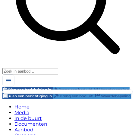
Plan een bezichtiging in
Breng een bod uit!
Waardebepaling
Plan een bezichtiging in
Breng een bod uit!
Waardebepaling
Home
Media
In de buurt
Documenten
Aanbod