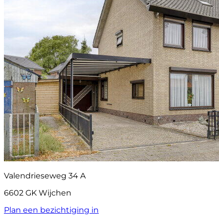
Valendrieseweg 34 A
6602 GK Wijchen
Plan een bezichtiging in