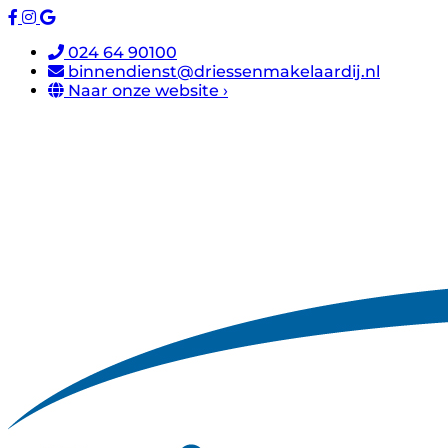
024 64 90100
binnendienst@driessenmakelaardij.nl
Naar onze website ›